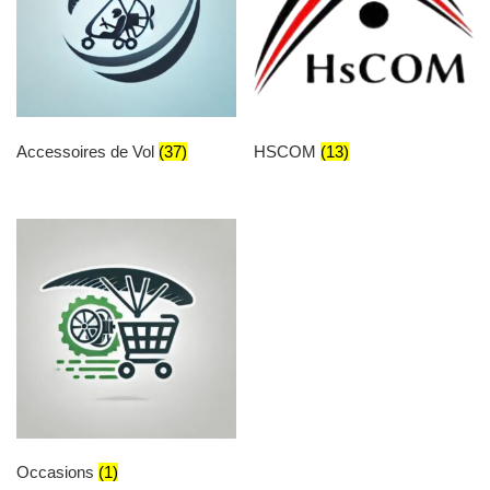
Accessoires de Vol
(37)
HSCOM
(13)
Occasions
(1)