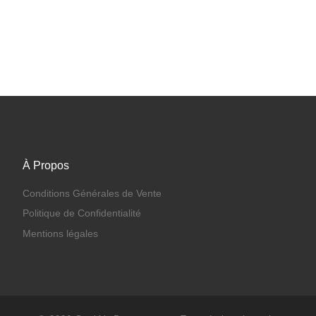
À Propos
Conditions Générales de Vente
Politique de Confidentialité
Mentions légales