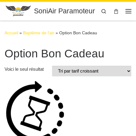
Passer au contenu
SoniAir Paramoteur
Search
Me
Accueil
»
Baptême de l'air
»
Option Bon Cadeau
Option Bon Cadeau
Voici le seul résultat