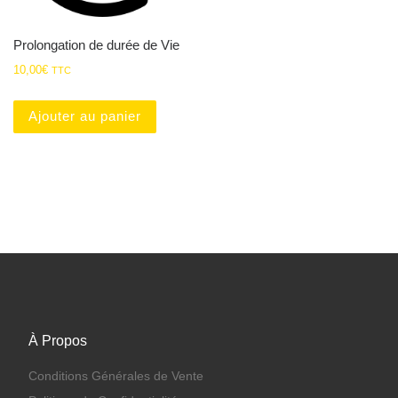
Prolongation de durée de Vie
10,00
€
TTC
Ajouter au panier
À Propos
Conditions Générales de Vente