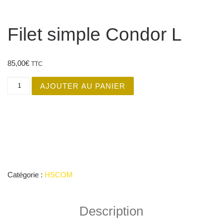
Filet simple Condor L
85,00
€
TTC
quantité de Filet simple Condor L
AJOUTER AU PANIER
Catégorie :
HSCOM
Description