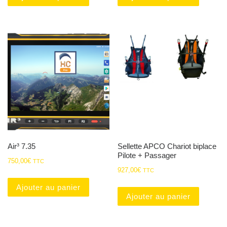
Air³ 7.35
Sellette APCO Chariot biplace
Pilote + Passager
750,00
€
TTC
927,00
€
TTC
Ajouter au panier
Ajouter au panier