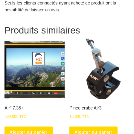
Seuls les clients connectés ayant acheté ce produit ont la
possibilité de laisser un avis.
Produits similaires
Air³ 7.35+
Pince crabe Air3
990,00
€
19,00
€
TTC
TTC
Ajouter au panier
Ajouter au panier