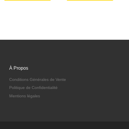
À Propos
Conditions Générales de Vente
Politique de Confidentialité
Mentions légales