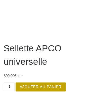
Sellette APCO
universelle
600,00
€
TTC
quantité de Sellette APCO universelle
AJOUTER AU PANIER