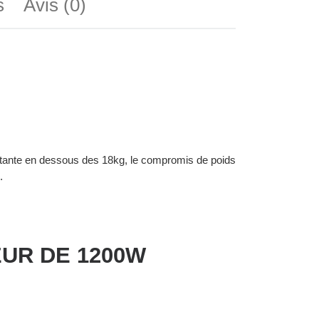
s
Avis (0)
rtante en dessous des 18kg, le compromis de poids
.
UR DE 1200W