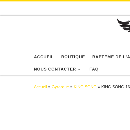
Passer au contenu
ACCUEIL
BOUTIQUE
BAPTEME DE L’A
NOUS CONTACTER
FAQ
Accueil
»
Gyroroue
»
KING SONG
»
KING SONG 16