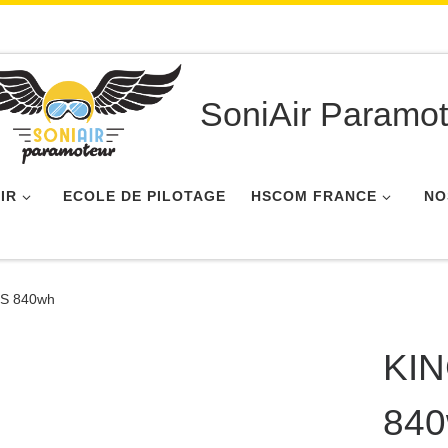
SoniAir Paramot
IR
ECOLE DE PILOTAGE
HSCOM FRANCE
NO
S 840wh
KI
84