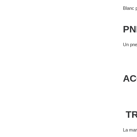
Blanc 
PN
Un pne
AC
TR
La marq