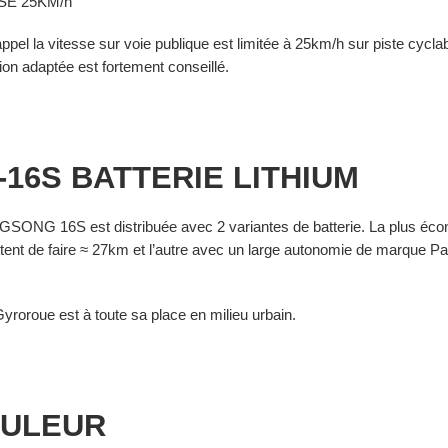
SE 25KM/h
ppel la vitesse sur voie publique est limitée à 25km/h sur piste cyclabl
ion adaptée est fortement conseillé.
-16S BATTERIE LITHIUM
GSONG 16S est distribuée avec 2 variantes de batterie. La plus éc
tent de faire ≈ 27km et l’autre avec un large autonomie de marque Pa
yroroue est à toute sa place en milieu urbain.
ULEUR