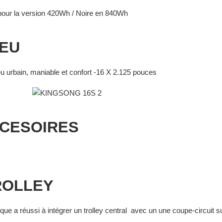
pour la version 420Wh / Noire en 840Wh
EU
u urbain, maniable et confort -16 X 2.125 pouces
CESOIRES
OLLEY
ue a réussi à intégrer un trolley central avec un une coupe-circuit s