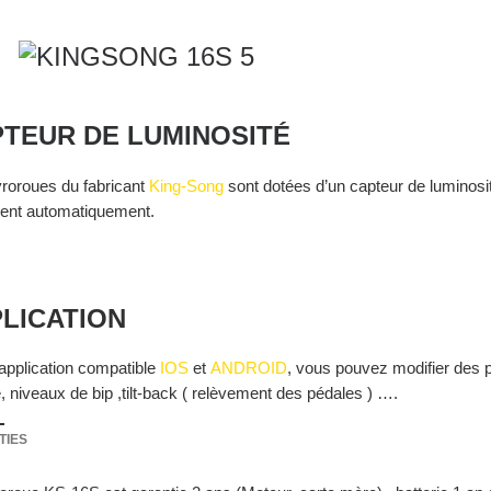
TEUR DE LUMINOSITÉ
roroues du fabricant
King-Song
sont dotées d’un capteur de luminosit
ment automatiquement.
LICATION
’application compatible
IOS
et
ANDROID
, vous pouvez modifier des
, niveaux de bip ,tilt-back ( relèvement des pédales ) ….
TIES