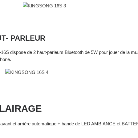
T- PARLEUR
16S dispose de 2 haut-parleurs Bluetooth de 5W pour jouer de la mu
hone.
LAIRAGE
 avant et arrière automatique + bande de LED AMBIANCE et BATTE