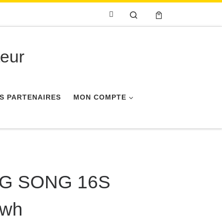
Search
eur
S PARTENAIRES
MON COMPTE
NG SONG 16S
0wh