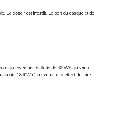
e. Le trottoir est interdit. Le port du casque et de
onomique avec une batterie de 420Wh qui vous
nasonic ( 840Wh ) qui vous permettent de faire ≈