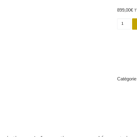
899,00
€
T
quantit
Catégorie