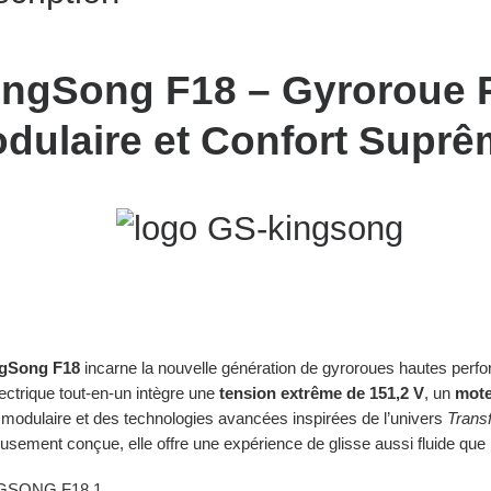
ngSong F18 – Gyroroue 
dulaire et Confort Supr
gSong F18
incarne la nouvelle génération de gyroroues hautes perfo
ectrique tout-en-un intègre une
tension extrême de 151,2 V
, un
mote
 modulaire et des technologies avancées inspirées de l’univers
Trans
usement conçue, elle offre une expérience de glisse aussi fluide que