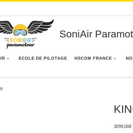
SoniAir Paramot
IR
ECOLE DE PILOTAGE
HSCOM FRANCE
NO
18
KI
3099,00
€