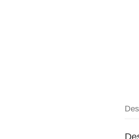
Des
Des