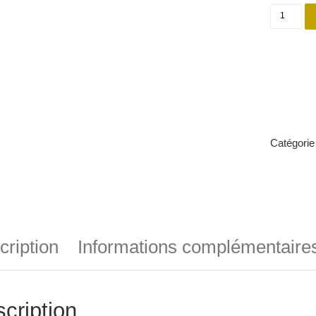
quantit
Catégorie
cription
Informations complémentaire
cription