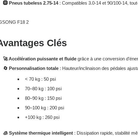
🛞 Pneus tubeless 2.75-14
: Compatibles 3.0-14 et 90/100-14, tout-
Avantages Clés
🚀 Accélération puissante et fluide
grâce à une conversion d’énerg
🔄 Personnalisation totale
: Hauteur/inclinaison des pédales ajust
< 70 kg : 50 psi
70–80 kg : 100 psi
80–90 kg : 150 psi
90–100 kg : 200 psi
+100 kg : 260 psi
🧊 Système thermique intelligent
: Dissipation rapide, stabilité m