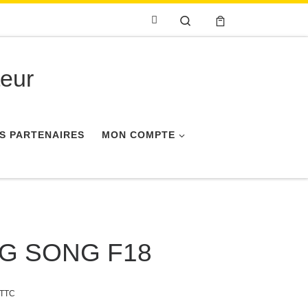
Search
eur
S PARTENAIRES
MON COMPTE
NG SONG F18
TTC