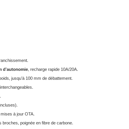
 franchissement.
m d’autonomie
, recharge rapide 10A/20A.
 poids, jusqu’à 100 mm de débattement.
 interchangeables.
.
incluses).
, mises à jour OTA.
roches, poignée en fibre de carbone.