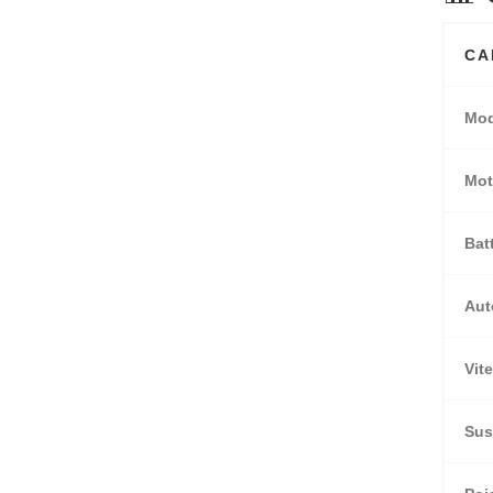
CA
Mod
Mot
Bat
Aut
Vit
Sus