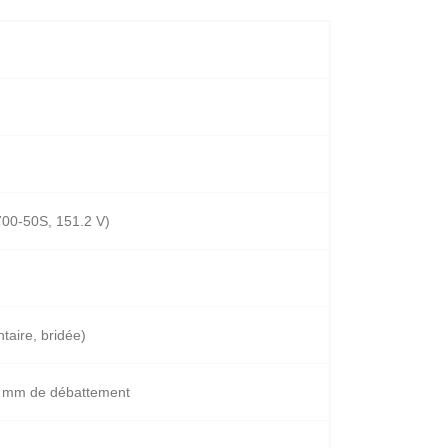
00-50S, 151.2 V)
taire, bridée)
00 mm de débattement