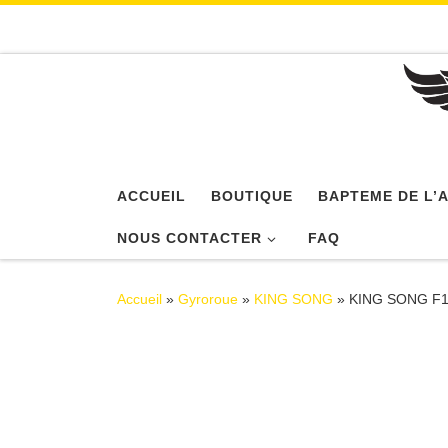
Passer au contenu
ACCUEIL
BOUTIQUE
BAPTEME DE L’A
NOUS CONTACTER
FAQ
Accueil
»
Gyroroue
»
KING SONG
»
KING SONG F