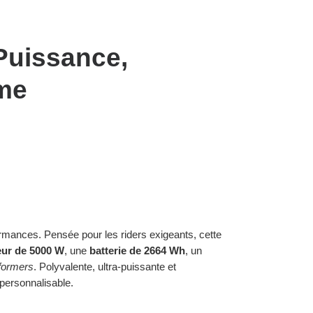
Puissance,
ême
rmances. Pensée pour les riders exigeants, cette
ur de 5000 W
, une
batterie de 2664 Wh
, un
formers
. Polyvalente, ultra-puissante et
 personnalisable.